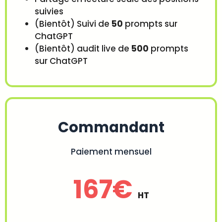
suivies
(Bientôt) Suivi de
50
prompts sur
ChatGPT
(Bientôt) audit live de
500
prompts
sur ChatGPT
Commandant
Paiement mensuel
167€
HT