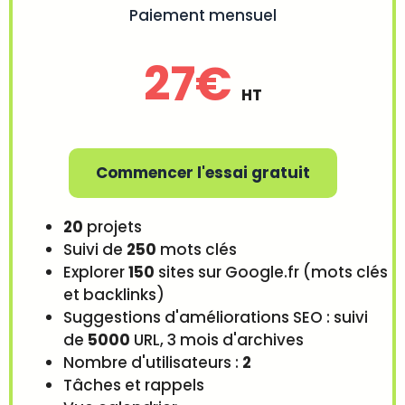
Paiement mensuel
27€
HT
Commencer l'essai gratuit
20
projets
Suivi de
250
mots clés
Explorer
150
sites sur Google.fr (mots clés
et backlinks)
Suggestions d'améliorations SEO : suivi
de
5000
URL, 3 mois d'archives
Nombre d'utilisateurs :
2
Tâches et rappels