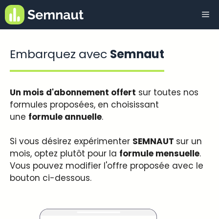
Aller
Me
au
contenu
Embarquez avec
Semnaut
Un mois d'abonnement offert
sur toutes nos
formules proposées, en choisissant
une
formule annuelle
.
Si vous désirez expérimenter
SEMNAUT
sur un
mois, optez plutôt pour la
formule mensuelle
.
Vous pouvez modifier l'offre proposée avec le
bouton ci-dessous.