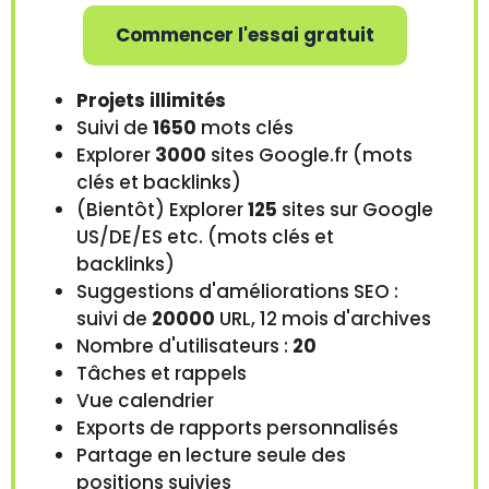
Commencer l'essai gratuit
Projets illimités
Suivi de
1650
mots clés
Explorer
3000
sites Google.fr (mots
clés et backlinks)
(Bientôt) Explorer
125
sites sur Google
US/DE/ES etc. (mots clés et
backlinks)
Suggestions d'améliorations SEO :
suivi de
20000
URL, 12 mois d'archives
Nombre d'utilisateurs :
20
Tâches et rappels
Vue calendrier
Exports de rapports personnalisés
Partage en lecture seule des
positions suivies