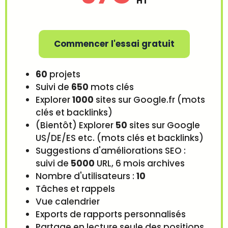
HT
Commencer l'essai gratuit
60
projets
Suivi de
650
mots clés
Explorer
1000
sites sur Google.fr (mots
clés et backlinks)
(Bientôt) Explorer
50
sites sur Google
US/DE/ES etc. (mots clés et backlinks)
Suggestions d'améliorations SEO :
suivi de
5000
URL, 6 mois archives
Nombre d'utilisateurs :
10
Tâches et rappels
Vue calendrier
Exports de rapports personnalisés
Partage en lecture seule des positions