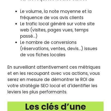
Le volume, la note moyenne et la
fréquence de vos avis clients
Le trafic local généré sur votre site
web (visites, pages vues, temps
passé…)
Le nombre de conversions
(réservations, ventes, devis…) issues
de vos fiches locales
En surveillant attentivement ces métriques
et en les recoupant avec vos actions, vous
serez en mesure de démontrer le ROI de
votre stratégie SEO local et d’identifier les
leviers les plus performants.
Les clés d’une