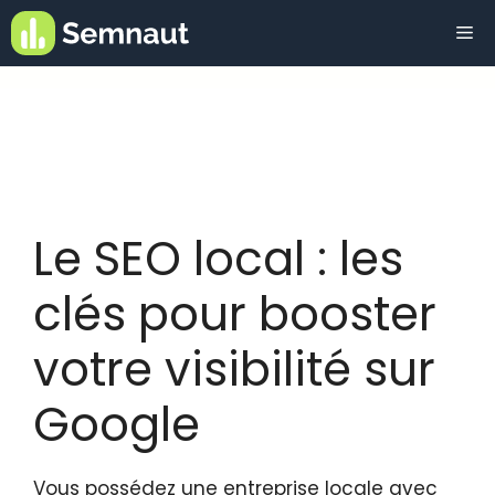
Aller
Me
au
contenu
Le SEO local : les
clés pour booster
votre visibilité sur
Google
Vous possédez une entreprise locale avec